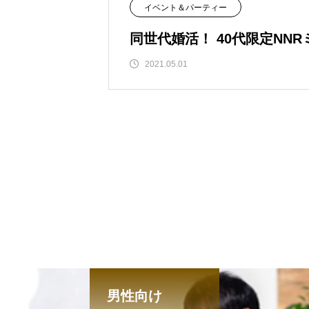
イベント＆パーティー
同世代婚活！ 40代限定NN
2021.05.01
男性向け