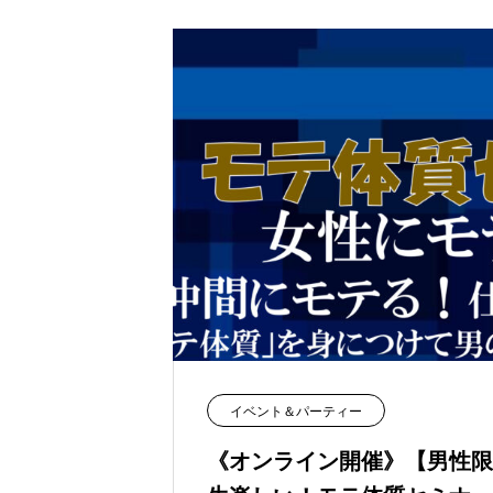
イベント＆パーティー
《オンライン開催》【男性限