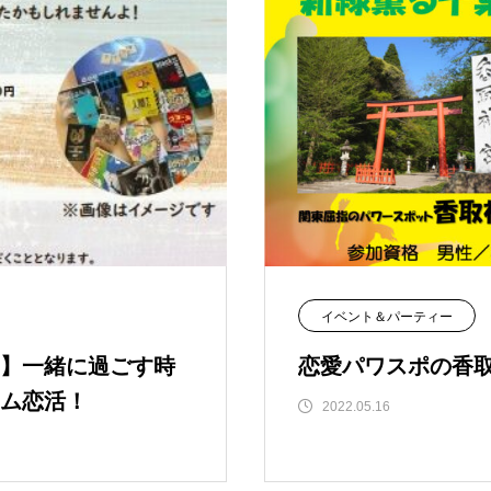
イベント＆パーティー
】一緒に過ごす時
恋愛パワスポの香取
ム恋活！
2022.05.16