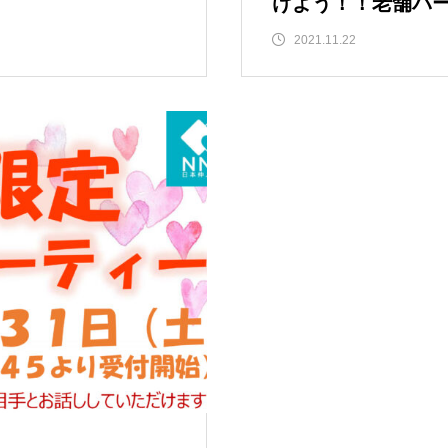
けよう！！老舗バー
2021.11.22