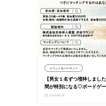
イベント＆パーティー
【男女１名ずつ増枠しました
間が特別になる♡ボードゲー
2023.06.19