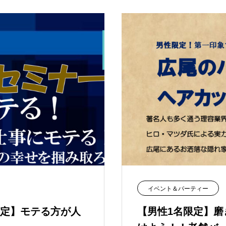
イベント＆パーティー
定】モテる方が人
【男性1名限定】