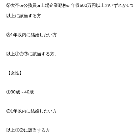
②大卒or公務員or上場企業勤務or年収500万円以上のいずれか1つ
以上に該当する方
③1年以内に結婚したい方
以上①②③に該当する方。
【女性】
①30歳～40歳
②1年以内に結婚したい方
以上①②に該当する方