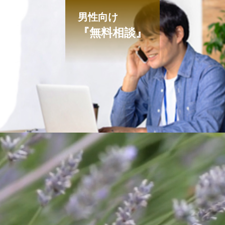
男性向け
『無料相談』