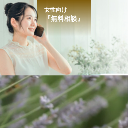
女性向け
『無料相談』