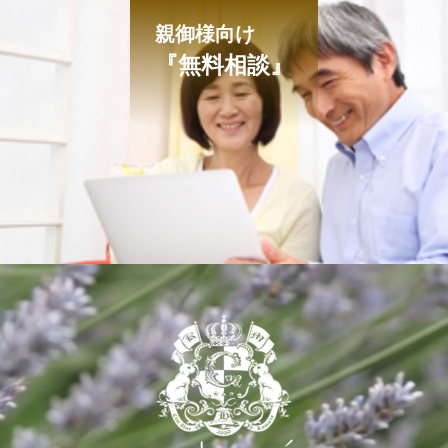
親御様向け
『無料相談』