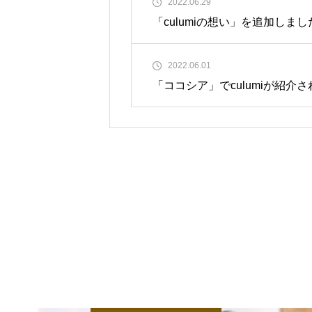
2022.06.29
「culumiの想い」を追加しまし
2022.06.01
「ココシア」でculumiが紹介