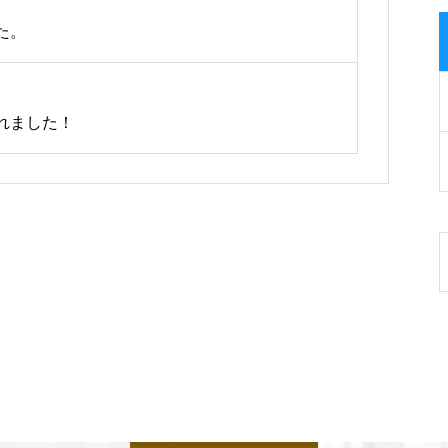
た。
されました！