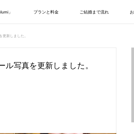
umi」
プランと料金
ご結婚まで流れ
お
を更新しました。
ール写真を更新しました。