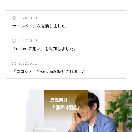
2024.09.09
ホームページを更新しました。
2022.06.29
「culumiの想い」を追加しました。
2022.06.01
「ココシア」でculumiが紹介されました！
男性向け
『無料相談』