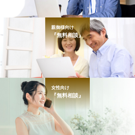
親御様向け
『無料相談』
女性向け
『無料相談』