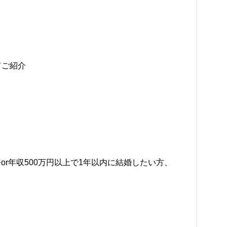
てご紹介
r年収500万円以上で1年以内に結婚したい方、