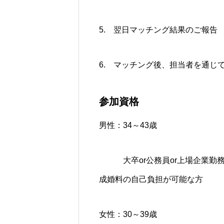
5. 翌日マッチング結果のご報告
6. マッチング後、担当者を通じ
参加資格
男性：34～43歳
大卒or公務員or上場企業勤務o
成婚料の自己負担が可能な方
女性：30～39歳