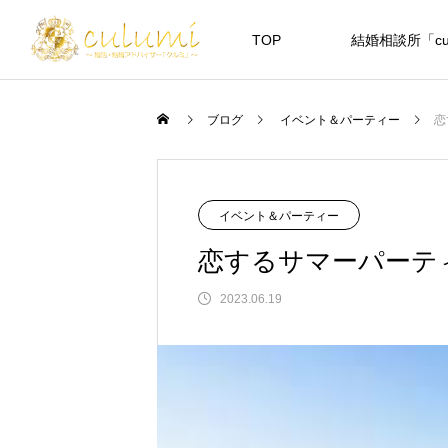
TOP
結婚相談所「cul
ブログ
イベント＆パーティー
恋
イベント＆パーティー
恋するサマーパーティ2
2023.06.19