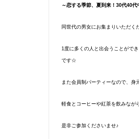
～恋する季節、夏到来！30代40
同世代の男女にお集まりいただく
1度に多くの人と出会うことがで
です☆
また会員制パーティーなので、身
軽食とコーヒーや紅茶を飲みなが
是非ご参加くださいませ♪