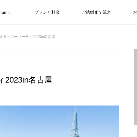
umi」
プランと料金
ご結婚まで流れ
お
するサマーパーティ2023in名古屋
023in名古屋