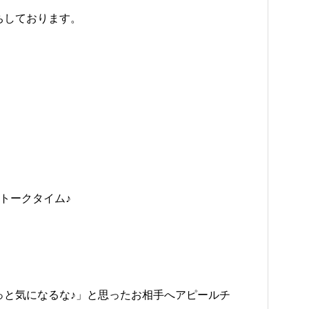
ちしております。
トークタイム♪
と気になるな♪」と思ったお相手へアピールチ